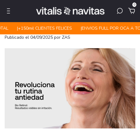
0
TAL
|ㅤㅤ+150mil CLIENTES FELICES
|ㅤㅤENVIOS FULL POR OCA A TO
Publicado el 04/09/2025 por ZAS