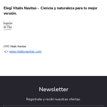
Elegí
Vitalis Navitas -  Ciencia y naturaleza para tu mejor 
versión.
CPO Vitalis Navitas
 👉
www.vitalisnavitas.com
Newsletter
Registrate y recibí nuestras ofertas.