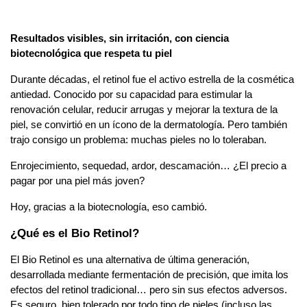
Resultados visibles, sin irritación, con ciencia 
biotecnológica que respeta tu piel
Durante décadas, el retinol fue el activo estrella de la cosmética 
antiedad. Conocido por su capacidad para estimular la 
renovación celular, reducir arrugas y mejorar la textura de la 
piel, se convirtió en un ícono de la dermatología. Pero también 
trajo consigo un problema: muchas pieles no lo toleraban.
Enrojecimiento, sequedad, ardor, descamación… ¿El precio a 
pagar por una piel más joven?
Hoy, gracias a la biotecnología, eso cambió.
¿Qué es el Bio Retinol?
El Bio Retinol es una alternativa de última generación, 
desarrollada mediante fermentación de precisión, que imita los 
efectos del retinol tradicional… pero sin sus efectos adversos. 
Es seguro, bien tolerado por todo tipo de pieles (incluso las 