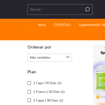
Inicio
OFERTAS
Suplementos Nu
Ordenar por
Plan
1 Caja I 30 Días (1)
1 Frasco | 30 Días (1)
3 Cajas | 90 Dias (1)