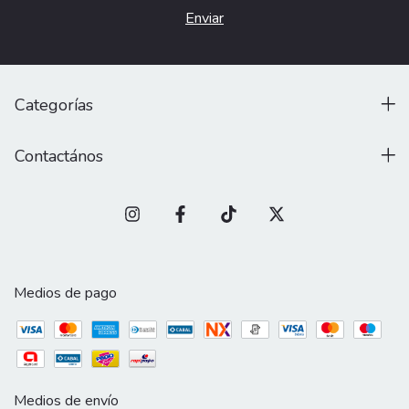
Categorías
Contactános
Medios de pago
Medios de envío