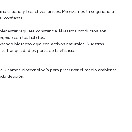
a calidad y bioactivos únicos. Priorizamos la seguridad a
l confianza.
ienestar requiere constancia. Nuestros productos son
equipo
con tus hábitos.
onando biotecnología con activos naturales. Nuestras
tu tranquilidad es parte de la eficacia.
eta. Usamos biotecnología para preservar el medio ambiente
da decisión.