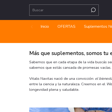
Inicio
OFERTAS
Suplementos Nu
Más que suplementos, somos tu e
Sabemos que en cada etapa de la vida buscás sent
sabemos que estás cansada de promesas vacías. 
Vitalis Navitas nació de una convicción:
el bienest
entre la ciencia y la naturaleza. Creemos en el
Wel
longevidad plena y saludable.