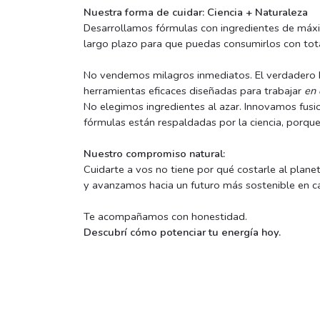
Nuestra forma de cuidar: Ciencia + Naturaleza
Desarrollamos fórmulas con ingredientes de máxim
largo plazo para que puedas consumirlos con tota
No vendemos milagros inmediatos. El verdadero b
herramientas eficaces diseñadas para trabajar
en 
No elegimos ingredientes al azar. Innovamos fusi
fórmulas están respaldadas por la ciencia, porque 
Nuestro compromiso natural:
Cuidarte a vos no tiene por qué costarle al plan
y avanzamos hacia un futuro más sostenible en ca
Te acompañamos con honestidad.
Descubrí cómo potenciar tu energía hoy.