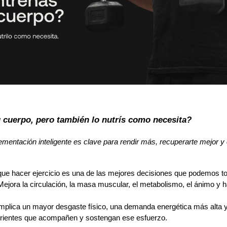
 cuerpo, pero también lo nutrís como necesita?
ementación inteligente es clave para rendir más, recuperarte mejor y c
e hacer ejercicio es una de las mejores decisiones que podemos to
Mejora la circulación, la masa muscular, el metabolismo, el ánimo y ha
trientes que acompañen y sostengan ese esfuerzo.