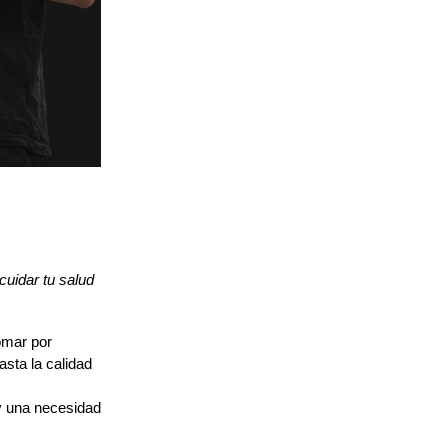
uidar tu salud 
mar por 
sta la calidad 