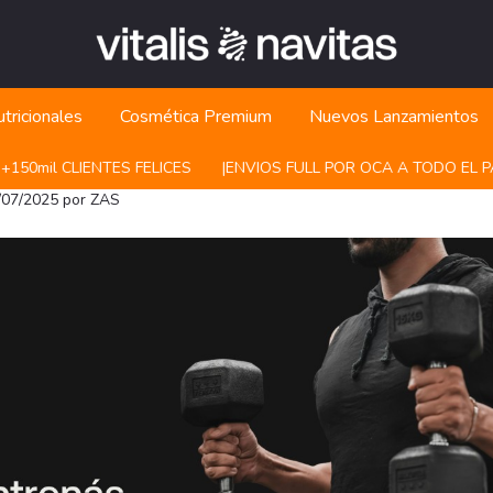
tricionales
Cosmética Premium
Nuevos Lanzamientos
50mil CLIENTES FELICES
|ㅤㅤENVIOS FULL POR OCA A TODO EL PAIS
3/07/2025 por ZAS