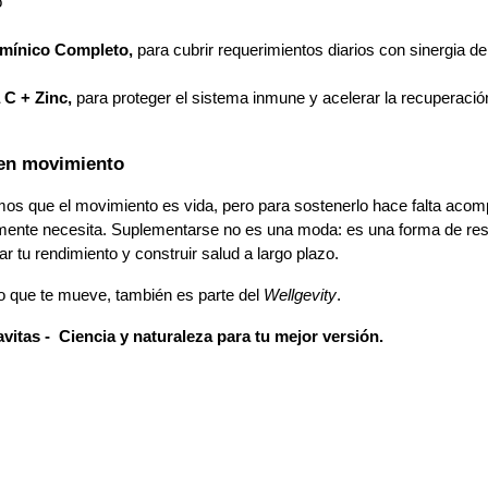
o
amínico Completo, 
para cubrir requerimientos diarios con sinergia de
 C + Zinc, 
para proteger el sistema inmune y acelerar la recuperación
 en movimiento
mos que el movimiento es vida, pero para sostenerlo hace falta acomp
mente necesita. Suplementarse no es una moda: es una forma de resp
ar tu rendimiento y construir salud a largo plazo.
o que te mueve, también es parte del 
Wellgevity
.
avitas -  Ciencia y naturaleza para tu mejor versión.