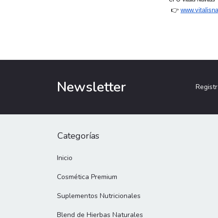
 👉
www.vitalisn
Newsletter
Registr
Categorías
Inicio
Cosmética Premium
Suplementos Nutricionales
Blend de Hierbas Naturales