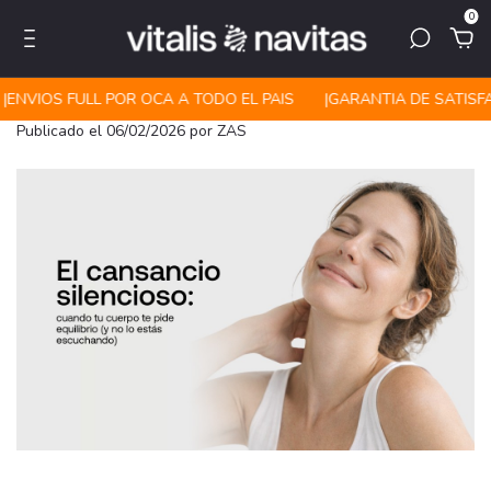
0
ㅤㅤENVIOS FULL POR OCA A TODO EL PAIS
|ㅤㅤGARANTIA DE SATISFA
Publicado el 06/02/2026 por ZAS