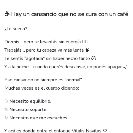
☕ Hay un cansancio que no se cura con un café
¿Te suena?
Dormís… pero te levantás sin energía 😵‍💫
Trabajás… pero tu cabeza va más lenta 🧠
Te sentís “agotada” sin haber hecho tanto 🫠
Y a la noche… cuando querés descansar, no podés apagar 🌙
Ese cansancio no siempre es “normal”.
Muchas veces es el cuerpo diciendo:
✨
Necesito equilibrio.
✨
Necesito soporte.
✨
Necesito que me escuches.
Y acá es donde entra el enfoque Vitalis Navitas 💚