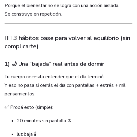
Porque el bienestar no se logra con una acción aislada.
Se construye en repetición.
🧘‍♀️ 3 hábitos base para volver al equilibrio (sin
complicarte)
1) 🌙 Una “bajada” real antes de dormir
Tu cuerpo necesita entender que el día terminó.
Y eso no pasa si cerrás el día con pantallas + estrés + mil
pensamientos.
✅ Probá esto (simple):
20 minutos sin pantalla 📵
luz baja 🕯️