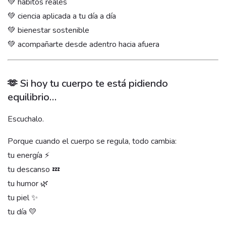
💚 hábitos reales
💚 ciencia aplicada a tu día a día
💚 bienestar sostenible
💚 acompañarte desde adentro hacia afuera
🫶 Si hoy tu cuerpo te está pidiendo
equilibrio…
Escuchalo.
Porque cuando el cuerpo se regula, todo cambia:
tu energía ⚡
tu descanso 💤
tu humor 🌿
tu piel ✨
tu día 💛