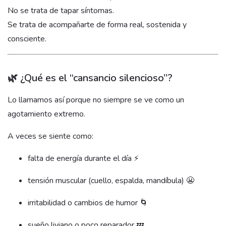
No se trata de tapar síntomas.
Se trata de acompañarte de forma real, sostenida y
consciente.
🌿 ¿Qué es el “cansancio silencioso”?
Lo llamamos así porque no siempre se ve como un
agotamiento extremo.
A veces se siente como:
falta de energía durante el día ⚡
tensión muscular (cuello, espalda, mandíbula) 😬
irritabilidad o cambios de humor 🌀
sueño liviano o poco reparador 💤