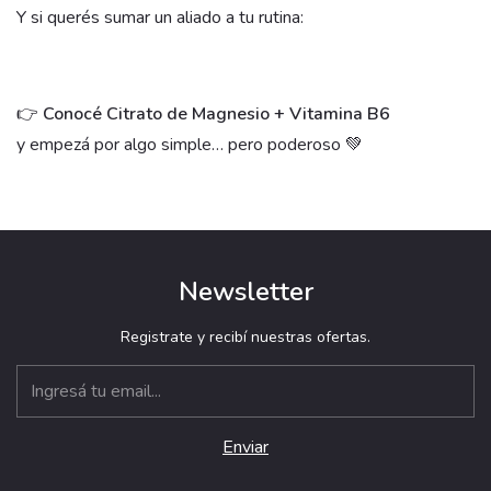
Y si querés sumar un aliado a tu rutina:
👉
Conocé Citrato de Magnesio + Vitamina B6
y empezá por algo simple… pero poderoso 💚
Newsletter
Registrate y recibí nuestras ofertas.