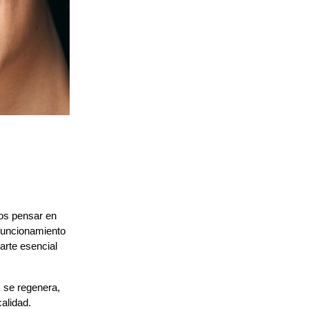
s pensar en 
funcionamiento 
arte esencial 
 se regenera, 
lidad. 