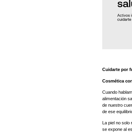
Cuidarte por f
Cosmética cons
Cuando hablamo
alimentación sa
de nuestro cuer
de ese equilibri
La piel no solo 
se expone al es