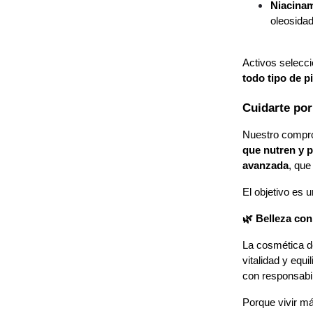
Niacinam
oleosidad
Activos selecc
todo tipo de p
Cuidarte por
Nuestro compr
que nutren y 
avanzada
, que
El objetivo es u
🌿 Belleza con
La cosmética de
vitalidad y equi
con responsabi
Porque vivir má