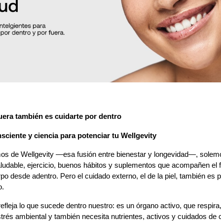
uera también es cuidarte por dentro
ciente y ciencia para potenciar tu Wellgevity
s de Wellgevity —esa fusión entre bienestar y longevidad—, solemo
ludable, ejercicio, buenos hábitos y suplementos que acompañen el 
po desde adentro. Pero el cuidado externo, el de la piel, también es p
o.
refleja lo que sucede dentro nuestro: es un órgano activo, que respira,
trés ambiental y también necesita nutrientes, activos y cuidados de ca