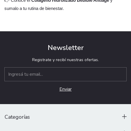
👉 Conocé el
Colágeno Hidrolizado Bebible Antiage
y
sumalo a tu rutina de bienestar.
Newsletter
Registrate y recibí nuestras ofertas.
Categorías