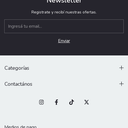
Newsletter
Registrate y recibí nuestras ofertas.
Categorías
Contactános
Medios de pago