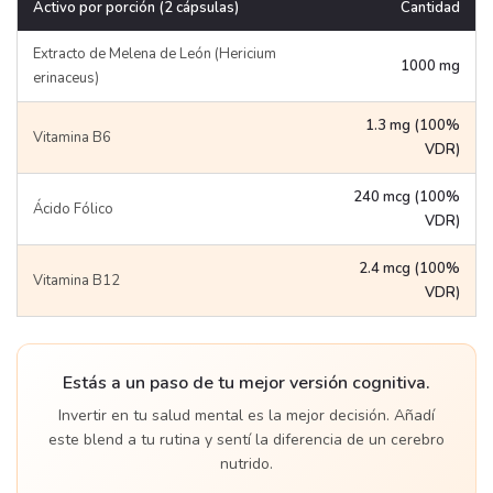
Activo por porción (2 cápsulas)
Cantidad
Extracto de Melena de León (Hericium
1000 mg
erinaceus)
1.3 mg (100%
Vitamina B6
VDR)
240 mcg (100%
Ácido Fólico
VDR)
2.4 mcg (100%
Vitamina B12
VDR)
Estás a un paso de tu mejor versión cognitiva.
Invertir en tu salud mental es la mejor decisión. Añadí
este blend a tu rutina y sentí la diferencia de un cerebro
nutrido.