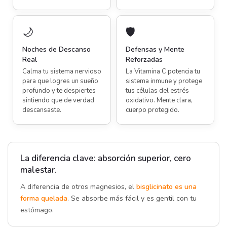
🌙
🛡
Noches de Descanso
Defensas y Mente
Real
Reforzadas
Calma tu sistema nervioso
La Vitamina C potencia tu
para que logres un sueño
sistema inmune y protege
profundo y te despiertes
tus células del estrés
sintiendo que de verdad
oxidativo. Mente clara,
descansaste.
cuerpo protegido.
La diferencia clave: absorción superior, cero
malestar.
A diferencia de otros magnesios, el
bisglicinato es una
forma quelada
. Se absorbe más fácil y es gentil con tu
estómago.