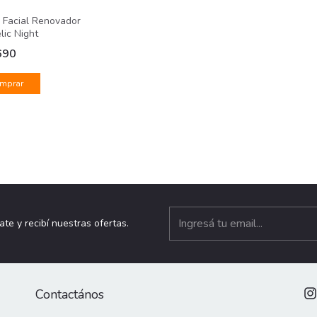
 Facial Renovador
ic Night
690
ate y recibí nuestras ofertas.
Contactános