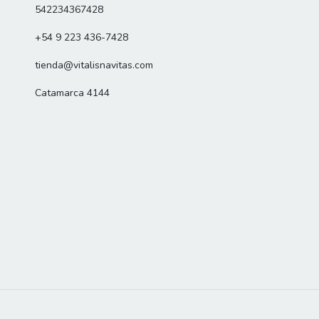
542234367428
+54 9 223 436-7428
tienda@vitalisnavitas.com
Catamarca 4144