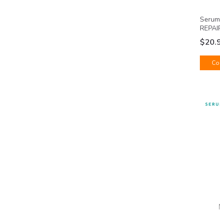
Serum
REPAI
$20.