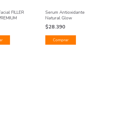
acial FILLER
Serum Antioxidante
 PREMIUM
Natural Glow
0
$28.390