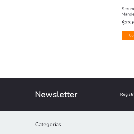
Serum
Mandel
$23.
Newsletter
Registr
Categorías