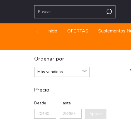
Inicio
OFERTAS
Suplementos Nu
Ordenar por
Precio
Desde
Hasta
Aplicar