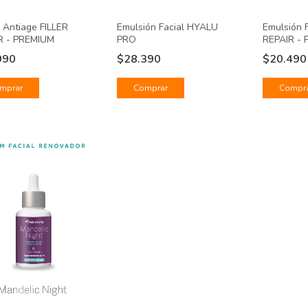
Emulsión F
Emulsión Facial HYALU
 Antiage FILLER
REPAIR -
PRO
R - PREMIUM
$20.49
$28.390
990